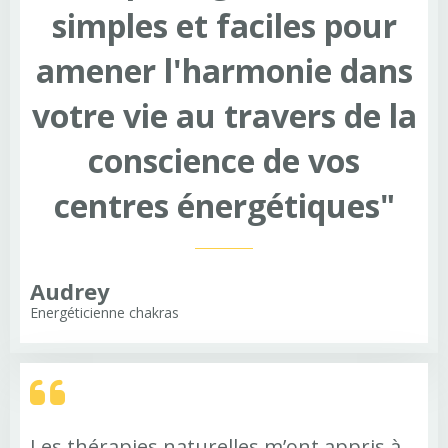
simples et faciles pour
amener l'harmonie dans
votre vie au travers de la
conscience de vos
centres énergétiques"
Audrey
Energéticienne chakras
Les thérapies naturelles m’ont appris à